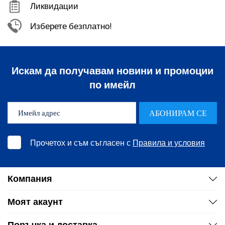
Ликвидации
изтекъл срокът на годност, посочен от производителя
Изберете безплатно!
от вътрешната страна на корпуса.
Искам да получавам новини и промоции
по имейл
АБОНИРАМ СЕ
Прочетох и съм съгласен с
Правила и условия
Компания
Моят акаунт
Поръчка и доставка