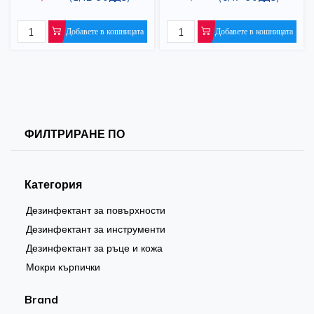
броя
Добавете в кошницата
Добавете в кошницата
ФИЛТРИРАНЕ ПО
Категория
Дезинфектант за повърхности
Дезинфектант за инструменти
Дезинфектант за ръце и кожа
Мокри кърпички
Brand