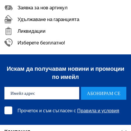
Заявка за нов артикул
Удължаване на гаранцията
Ликвидации
Изберете безплатно!
Искам да получавам новини и промоции
по имейл
АБОНИРАМ СЕ
Прочетох и съм съгласен с
Правила и условия