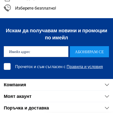
Изберете безплатно!
Искам да получавам новини и промоции
по имейл
АБОНИРАМ СЕ
Прочетох и съм съгласен с
Правила и условия
Компания
Моят акаунт
Поръчка и доставка