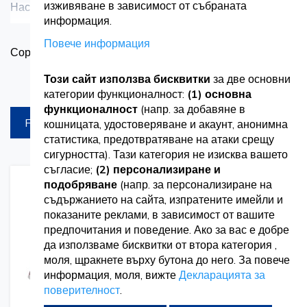
изживяване в зависимост от събраната
Насладете се на превъзходна защита на ръцете с
Вижте повече
информация.
нашите кожени ръкавици от телешка кожа от Vetro
Повече информация
З
Сортирай по
Design. Изработени от висококачествена телешка кожа,
в
тези ръкавици предлагат издръжливост, гъвкавост и
Този сайт използва бисквитки
за две основни
Продукти на страница
категории функционалност:
(1) основна
устойчивост на абразия, което ги прави идеални за
функционалност
(напр. за добавяне в
FILTREAZA
кошницата, удостоверяване и акаунт, анонимна
тежки приложения в строителството, заваряване,
статистика, предотвратяване на атаки срещу
градинарство и др. Конструкцията от цепена кожа
сигурността). Тази категория не изисква вашето
съгласие;
(2) персонализиране и
осигурява допълнителна здравина и защита, докато
подобряване
(напр. за персонализиране на
Добавете
Добавете
ергономичният дизайн осигурява удобно прилягане и
към
за
съдържанието на сайта, изпратените имейли и
списък
сравнение
показаните реклами, в зависимост от вашите
подобрена сръчност. Независимо дали работите с
с
предпочитания и поведение. Ако за вас е добре
желания
да използваме бисквитки от втора категория ,
груби материали, работите с машини или работите в
моля, щракнете върху бутона до него. За повече
тежки условия, нашите кожени ръкавици от телешка
информация, моля, вижте
Декларацията за
поверителност
.
кожа осигуряват надеждна защита и комфорт за носене