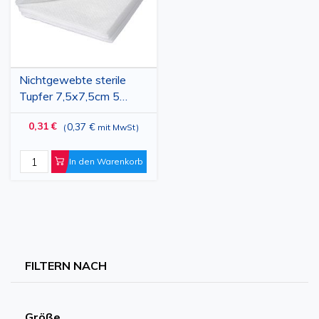
Nichtgewebte sterile
Tupfer 7,5x7,5cm 5
Stück
0,31 €
0,37 €
(
mit MwSt
)
In den Warenkorb
FILTERN NACH
Größe