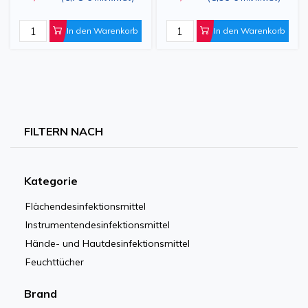
In den Warenkorb
In den Warenkorb
FILTERN NACH
Kategorie
Flächendesinfektionsmittel
Instrumentendesinfektionsmittel
Hände- und Hautdesinfektionsmittel
Feuchttücher
Brand