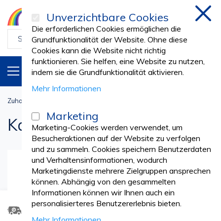
Unverzichtbare Cookies
schl
Die erforderlichen Cookies ermöglichen die
Grundfunktionalität der Website. Ohne diese
Cookies kann die Website nicht richtig
funktionieren. Sie helfen, eine Website zu nutzen,
PRODUKTE
DE
indem sie die Grundfunktionalität aktivieren.
Mehr Informationen
Zuhause
Produktkataloge | Vetro Design
Marketing
Kataloge
Marketing-Cookies werden verwendet, um
Besucheraktionen auf der Website zu verfolgen
und zu sammeln. Cookies speichern Benutzerdaten
und Verhaltensinformationen, wodurch
Marketingdienste mehrere Zielgruppen ansprechen
können. Abhängig von den gesammelten
Informationen können wir Ihnen auch ein
personalisierteres Benutzererlebnis bieten.
Neuen Artikel anfordern
Mehr Informationen