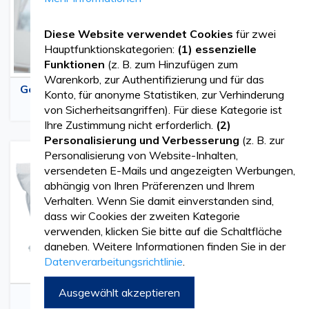
Diese Website verwendet Cookies
für zwei
Hauptfunktionskategorien:
(1) essenzielle
Funktionen
(z. B. zum Hinzufügen zum
Warenkorb, zur Authentifizierung und für das
Gesichtsschutzschilde
Patientenumhänge
Konto, für anonyme Statistiken, zur Verhinderung
von Sicherheitsangriffen). Für diese Kategorie ist
Ihre Zustimmung nicht erforderlich.
(2)
Personalisierung und Verbesserung
(z. B. zur
Personalisierung von Website-Inhalten,
versendeten E-Mails und angezeigten Werbungen,
abhängig von Ihren Präferenzen und Ihrem
Verhalten. Wenn Sie damit einverstanden sind,
dass wir Cookies der zweiten Kategorie
verwenden, klicken Sie bitte auf die Schaltfläche
daneben. Weitere Informationen finden Sie in der
Datenverarbeitungsrichtlinie
.
Ausgewählt akzeptieren
Schutz für den
Wärme- und