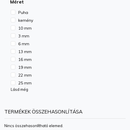
Méret
Puha
kemény
10 mm
3 mm
6 mm
13 mm
16 mm
19 mm
22 mm
25 mm
Lásd még
TERMÉKEK ÖSSZEHASONLÍTÁSA
Nincs összehasonlítható elemed.