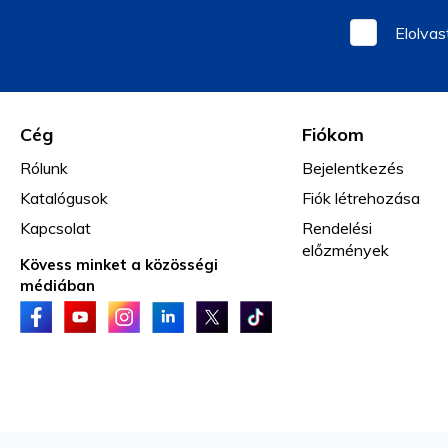
Elolva
Cég
Fiókom
Rólunk
Bejelentkezés
Katalógusok
Fiók létrehozása
Kapcsolat
Rendelési
előzmények
Kövess minket a közösségi
médiában