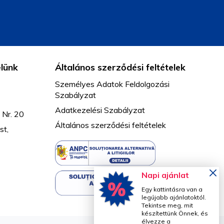
elünk
Általános szerződési feltételek
Személyes Adatok Feldolgozási
Szabályzat
Adatkezelési Szabályzat
 Nr. 20
Általános szerződési feltételek
st,
k
Napi ajánlat
Egy kattintásra van a
legújabb ajánlatoktól.
Tekintse meg, mit
készítettünk Önnek, és
élvezze a