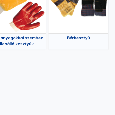
 anyagokkal szemben
Bőrkesztyű
llenálló kesztyűk