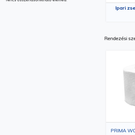
Ipari zs
Rendezési sz
PRIMA WC 