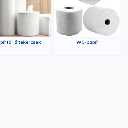
pírtörlő tekercsek
WC-papír