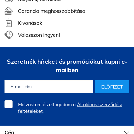
Garancia meghosszabbítása
Kivonások
Válasszon ingyen!
Szeretnék híreket és promóciókat kapni e-
mailben
ELÕFIZET
Elolvastam és elfogadom a
Általános szerződési
feltételeket
.
Cég