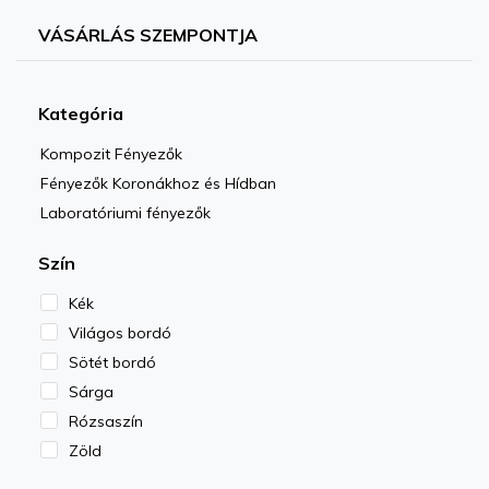
VÁSÁRLÁS SZEMPONTJA
Kategória
Kompozit Fényezők
Fényezők Koronákhoz és Hídban
Laboratóriumi fényezők
Szín
Kék
Világos bordó
Sötét bordó
Sárga
Rózsaszín
Zöld