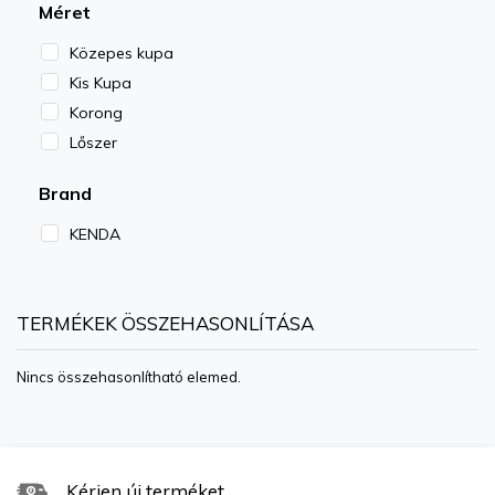
Méret
Közepes kupa
Kis Kupa
Korong
Lőszer
Brand
KENDA
TERMÉKEK ÖSSZEHASONLÍTÁSA
Nincs összehasonlítható elemed.
Kérjen új terméket