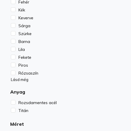
Fehér
Kék
Keverve
Sárga
Szürke
Barna
Lila
Fekete
Piros
Rózsaszín
Lásd még
Anyag
Rozsdamentes acél
Titán
Méret