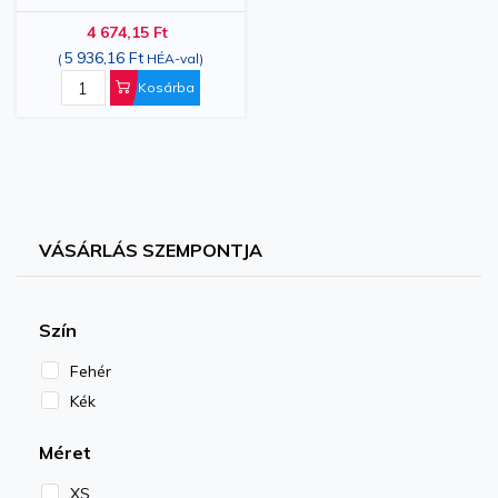
4 674,15 Ft
5 936,16 Ft
(
HÉA-val
)
Kosárba
VÁSÁRLÁS SZEMPONTJA
Szín
Fehér
Kék
Méret
XS