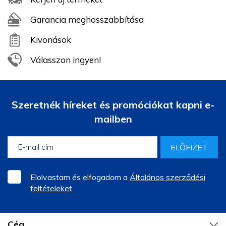
Garancia meghosszabbítása
Kivonások
Válasszon ingyen!
Szeretnék híreket és promóciókat kapni e-
mailben
ELÕFIZET
Elolvastam és elfogadom a
Általános szerződési
feltételeket
.
Cég