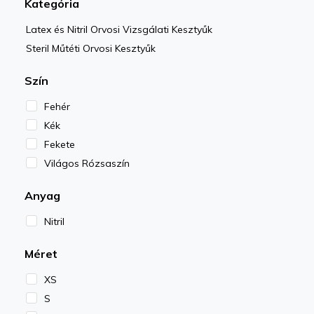
Kategória
Latex és Nitril Orvosi Vizsgálati Kesztyűk
Steril Műtéti Orvosi Kesztyűk
Szín
Fehér
Kék
Fekete
Világos Rózsaszín
Anyag
Nitril
Méret
XS
S