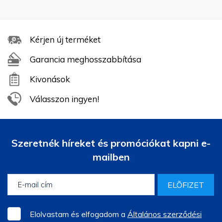
Kérjen új terméket
Garancia meghosszabbítása
Kivonások
Válasszon ingyen!
Szeretnék híreket és promóciókat kapni e-
mailben
ELÕFIZET
Elolvastam és elfogadom a
Általános szerződési