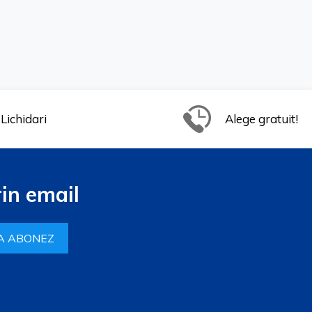
Lichidari
Alege gratuit!
in email
A ABONEZ