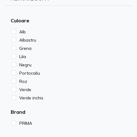
Culoare
Alb
Albastru
Grena
Lila
Negru
Portocaliu
Roz
Verde
Verde inchis
Brand
PRIMA