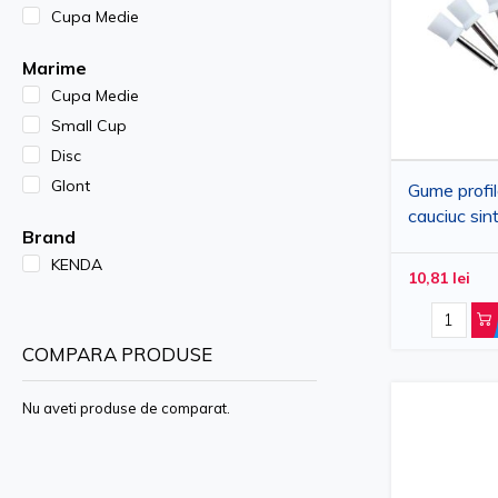
Cupa Medie
Marime
Cupa Medie
Small Cup
Disc
Glont
Gume profi
cauciuc sin
Brand
cupa, M, al
KENDA
10,81 lei
COMPARA PRODUSE
Nu aveti produse de comparat.