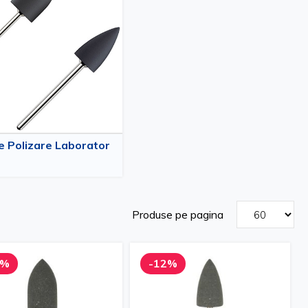
 Polizare Laborator
Produse pe pagina
2%
-12%