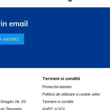
in email
A ABONEZ
Termeni si conditii
Protectia datelor
Politica de utilizare a cookie-urilor
 Dragan, Nr. 20
Termeni si conditii
sti, Romania
ANPC
si
SOL