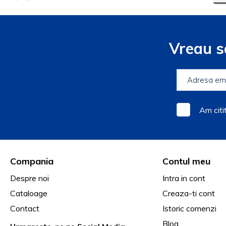
Vreau s
Am citi
Compania
Contul meu
Despre noi
Intra in cont
Cataloage
Creaza-ti cont
Contact
Istoric comenzi
Blog