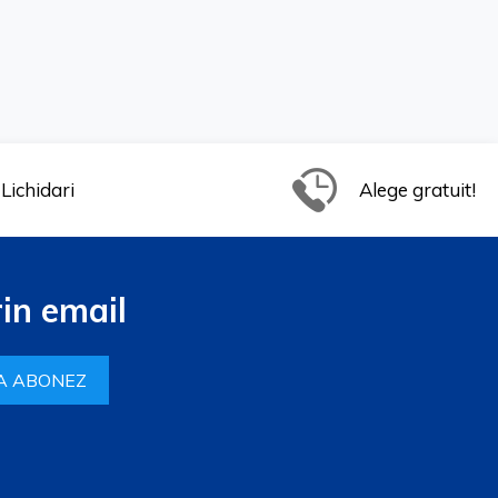
Lichidari
Alege gratuit!
in email
A ABONEZ