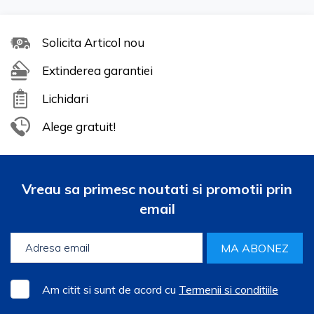
Solicita Articol nou
Extinderea garantiei
Lichidari
Alege gratuit!
Vreau sa primesc noutati si promotii prin
email
MA ABONEZ
Am citit si sunt de acord cu
Termenii si conditiile