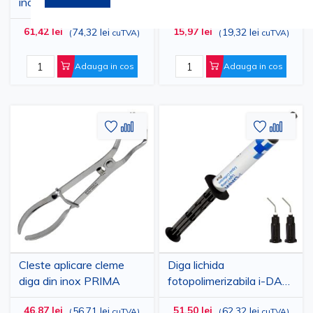
inox pentru diga dentara
PRIMA, autoclavabila,
PRIMA
105 x 95 cm, pentru
61,42 lei
15,97 lei
74,32 lei
19,32 lei
(
cuTVA
)
(
cuTVA
)
sustinerea foliei de diga
Adauga in cos
Adauga in cos
Adaugati
Adaugati
Adauga
Adau
la
pentru
la
pent
Lista
comparare
Lista
comp
de
de
Dorinte
Dorinte
Cleste aplicare cleme
Diga lichida
diga din inox PRIMA
fotopolimerizabila i-DAM
- Seringa 3.5g
46,87 lei
51,50 lei
56,71 lei
62,32 lei
(
cuTVA
)
(
cuTVA
)