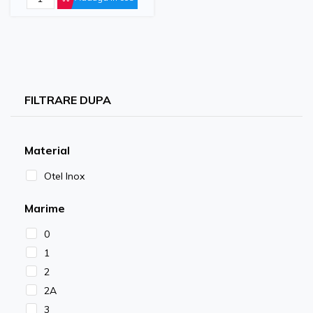
FILTRARE DUPA
Material
Otel Inox
Marime
0
1
2
2A
3