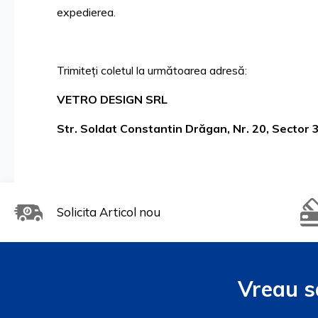
expedierea.
Trimiteți coletul la următoarea adresă:
VETRO DESIGN SRL
Str. Soldat Constantin Drăgan, Nr. 20, Sector
Solicita Articol nou
Vreau s