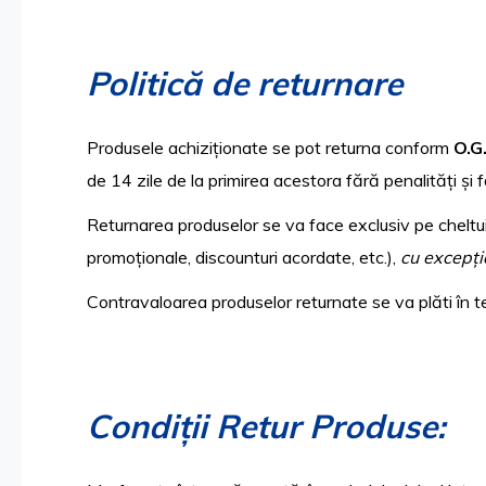
Politică de returnare
Produsele achiziționate se pot returna conform
O.G
de 14 zile de la primirea acestora fără penalități și
Returnarea produselor se va face exclusiv pe cheltu
promoționale, discounturi acordate, etc.),
cu excepți
Contravaloarea produselor returnate se va plăti în 
Condiții Retur Produse
: