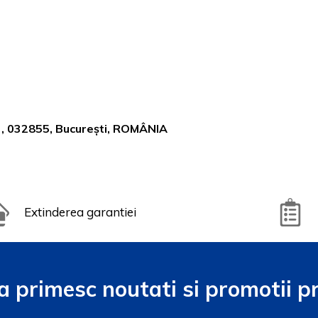
 3, 032855, București, ROMÂNIA
Extinderea garantiei
a primesc noutati si promotii pr