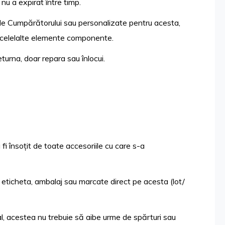
 nu a expirat între timp.
nile Cumpărătorului sau personalizate pentru acesta,
e celelalte elemente componente.
turna, doar repara sau înlocui.
 fi însoțit de toate accesoriile cu care s-a
 eticheta, ambalaj sau marcate direct pe acesta (lot/
nal, acestea nu trebuie să aibe urme de spărturi sau