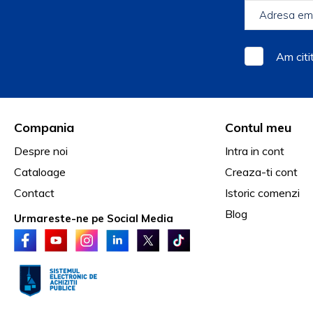
Am citi
Compania
Contul meu
Despre noi
Intra in cont
Cataloage
Creaza-ti cont
Contact
Istoric comenzi
Blog
Urmareste-ne pe Social Media