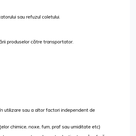
torului sau refuzul coletului.
ării produselor către transportator.
 în utilizare sau a altor factori independent de
elor chimice, noxe, fum, praf sau umiditate etc)