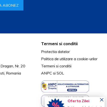
A ABONEZ
Termeni si conditii
Protectia datelor
Politica de utilizare a cookie-urilor
 Dragan, Nr. 20
Termeni si conditii
sti, Romania
ANPC
si
SOL
Oferta Zilei