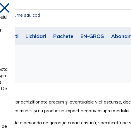
inchide
ului
a
Noutati
Lichidari
Pachete
EN-GROS
Abonam
ecta
spre
e
. De
oduselor achiziționate precum și eventualele vicii ascunse, de
ecuritatea muncii și nu produc un impact negativ asupra mediului.
ciază de o perioada de garanție caracteristică, specificată pe sit
e de