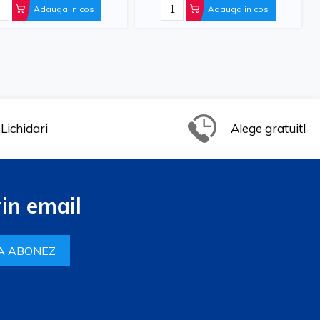
Adauga in cos
Adauga in cos
Lichidari
Alege gratuit!
in email
A ABONEZ