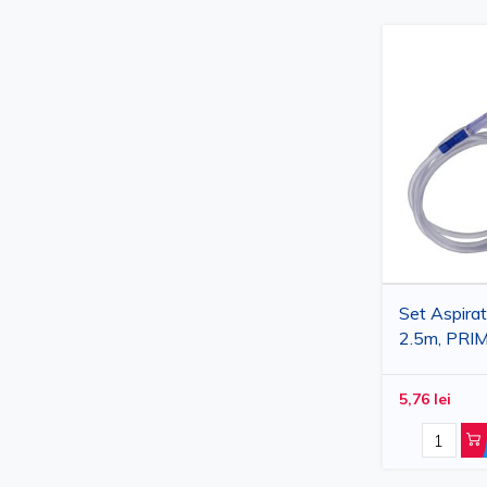
Set Aspirat
2.5m, PRIMA
transparen
5,76 lei