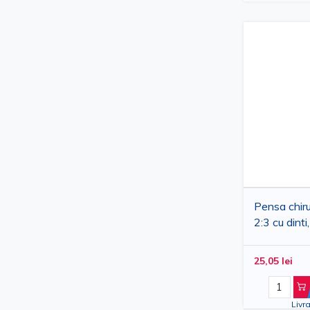
Pensa chiru
2:3 cu dinti
inoxidabil
25,05 lei
Livra