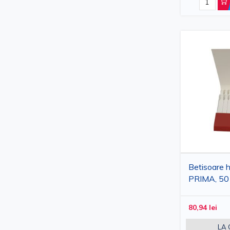
Betisoare 
PRIMA, 50 p
bucati
80,94 lei
LA