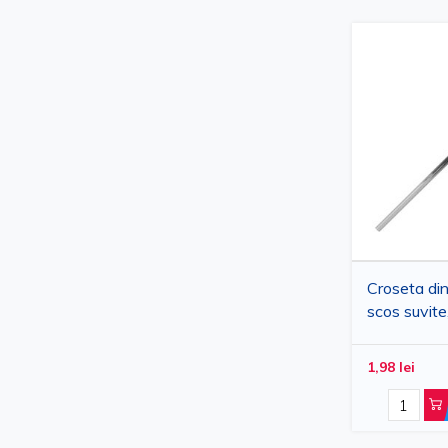
Croseta din
scos suvit
1,98 lei