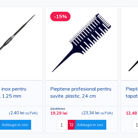
-15%
 inox pentru
Pieptene profesional pentru
Piept
e, 1.25 mm
suvite, plastic, 24 cm
tapat
23 c
22,69 lei
2,40 lei
23,34 lei
19,29 lei
12,48 
(
cuTVA
)
(
cuTVA
)
Adauga in cos
Adauga in cos