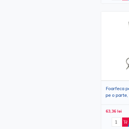
Foarfeca pe
pe o parte,
15.5cm
63,36 lei