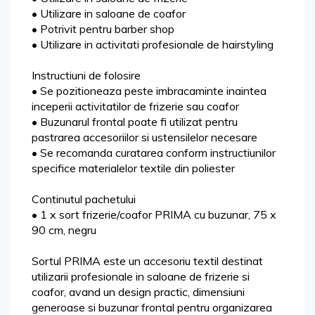
• Utilizare in saloane de coafor
• Potrivit pentru barber shop
• Utilizare in activitati profesionale de hairstyling
Instructiuni de folosire
• Se pozitioneaza peste imbracaminte inaintea
inceperii activitatilor de frizerie sau coafor
• Buzunarul frontal poate fi utilizat pentru
pastrarea accesoriilor si ustensilelor necesare
• Se recomanda curatarea conform instructiunilor
specifice materialelor textile din poliester
Continutul pachetului
• 1 x sort frizerie/coafor PRIMA cu buzunar, 75 x
90 cm, negru
Sortul PRIMA este un accesoriu textil destinat
utilizarii profesionale in saloane de frizerie si
coafor, avand un design practic, dimensiuni
generoase si buzunar frontal pentru organizarea