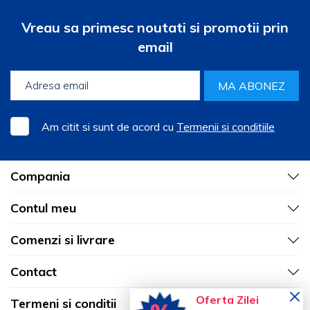
Vreau sa primesc noutati si promotii prin
email
MA ABONEZ
Am citit si sunt de acord cu
Termenii si conditiile
Compania
Contul meu
Comenzi si livrare
Contact
Oferta Zilei
Termeni si conditii