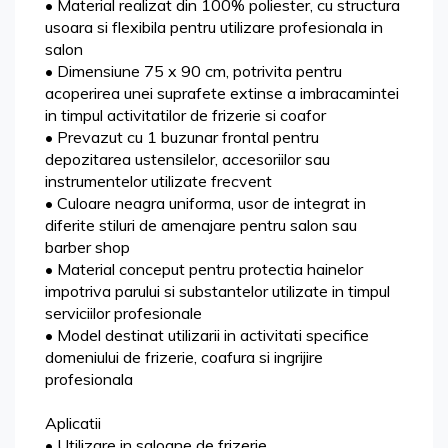
• Material realizat din 100% poliester, cu structura
usoara si flexibila pentru utilizare profesionala in
salon
• Dimensiune 75 x 90 cm, potrivita pentru
acoperirea unei suprafete extinse a imbracamintei
in timpul activitatilor de frizerie si coafor
• Prevazut cu 1 buzunar frontal pentru
depozitarea ustensilelor, accesoriilor sau
instrumentelor utilizate frecvent
• Culoare neagra uniforma, usor de integrat in
diferite stiluri de amenajare pentru salon sau
barber shop
• Material conceput pentru protectia hainelor
impotriva parului si substantelor utilizate in timpul
serviciilor profesionale
• Model destinat utilizarii in activitati specifice
domeniului de frizerie, coafura si ingrijire
profesionala
Aplicatii
• Utilizare in saloane de frizerie