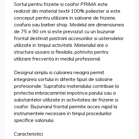
Sortul pentru frizerie si coafor PRIMA este
realizat din material textil 100% poliester si este
conceput pentru utilizare in saloane de frizerie,
coafura sau barber shop. Modelul are dimensiunea
de 75 x 90 cm si este prevazut cu un buzunar
frontal destinat pastrarii accesoriilor si ustensilelor
utilizate in timpul activitatii. Materialul are o
structura usoara si flexibila, potrivita pentru
utilizare frecventa in mediul profesional.
Designul simplu si culoarea neagra permit
integrarea sortului in diferite tipuri de saloane
profesionale. Suprafata materialului contribuie la
protectia imbracamintei impotriva parului sau a
substantelor utilizate in activitatea de frizerie si
coafor. Buzunarul frontal permite acces rapid la
instrumentele necesare in timpul procedurilor
specifice salonului.
Caracteristici