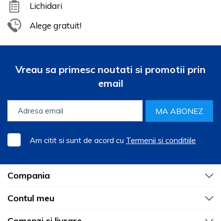
Lichidari
Alege gratuit!
Vreau sa primesc noutati si promotii prin
email
MA ABONEZ
Am citit si sunt de acord cu
Termenii si conditiile
Compania
Contul meu
Comenzi si livrare