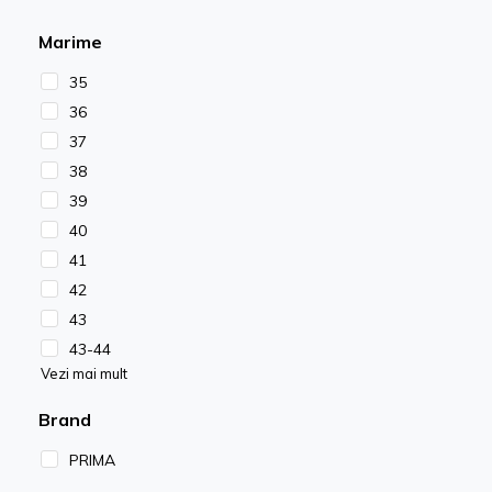
Marime
35
36
37
38
39
40
41
42
43
43-44
Vezi mai mult
Brand
PRIMA