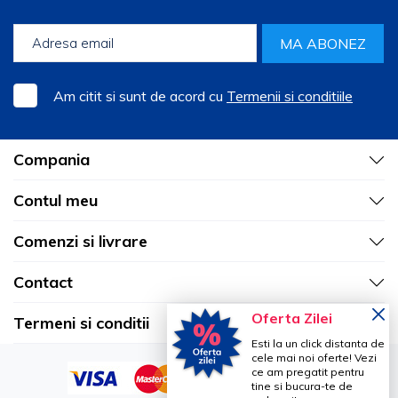
MA ABONEZ
Am citit si sunt de acord cu
Termenii si conditiile
Compania
Contul meu
Comenzi si livrare
Contact
Oferta Zilei
Termeni si conditii
Esti la un click distanta de
cele mai noi oferte! Vezi
ce am pregatit pentru
tine si bucura-te de