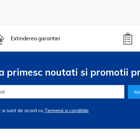
Extinderea garantiei
a primesc noutati si promotii pr
M
t si sunt de acord cu
Termenii si conditiile