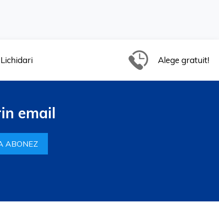
Lichidari
Alege gratuit!
in email
A ABONEZ