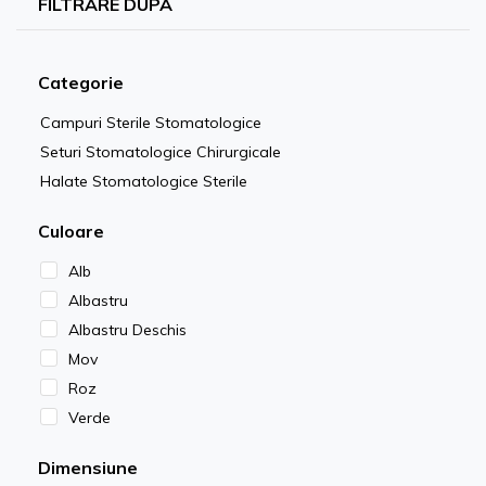
FILTRARE DUPA
Categorie
Campuri Sterile Stomatologice
Seturi Stomatologice Chirurgicale
Halate Stomatologice Sterile
Culoare
Alb
Albastru
Albastru Deschis
Mov
Roz
Verde
Dimensiune