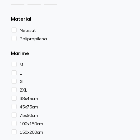
Material
Netesut
Polipropilena
Marime
M
L
XL
2XL
38x45cm
45x75cm
75x90cm
100x150cm
150x200cm