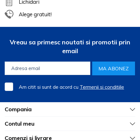
Lichidari
Alege gratuit!
Vreau sa primesc noutati si promotii prin
email
MA ABONEZ
Am citit si sunt de acord cu
Termenii si conditiile
Compania
Contul meu
Comenzi si livrare