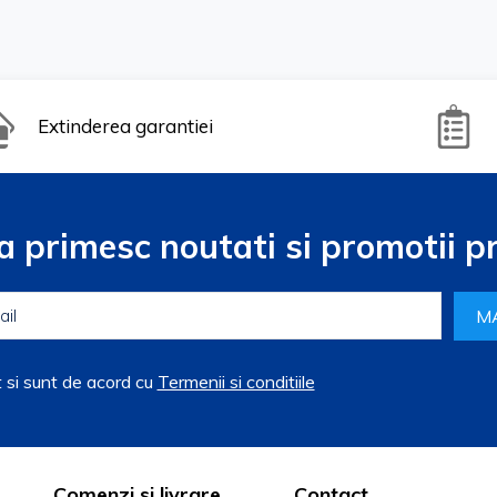
Extinderea garantiei
a primesc noutati si promotii pr
M
t si sunt de acord cu
Termenii si conditiile
Comenzi si livrare
Contact