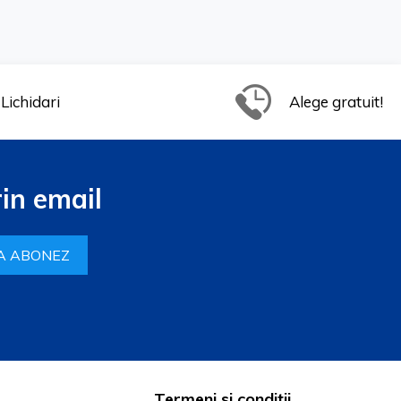
Lichidari
Alege gratuit!
in email
A ABONEZ
Termeni si conditii