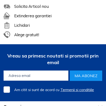
Solicita Articol nou
Extinderea garantiei
Lichidari
Alege gratuit!
Vreau sa primesc noutati si promotii prin
email
MA ABONEZ
Am citit si sunt de acord cu
Termenii si conditiile