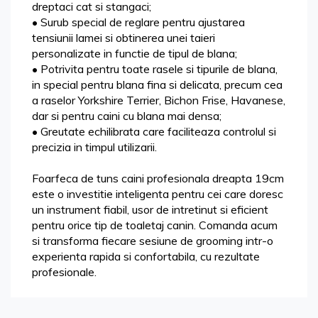
dreptaci cat si stangaci;
• Surub special de reglare pentru ajustarea
tensiunii lamei si obtinerea unei taieri
personalizate in functie de tipul de blana;
• Potrivita pentru toate rasele si tipurile de blana,
in special pentru blana fina si delicata, precum cea
a raselor Yorkshire Terrier, Bichon Frise, Havanese,
dar si pentru caini cu blana mai densa;
• Greutate echilibrata care faciliteaza controlul si
precizia in timpul utilizarii.
Foarfeca de tuns caini profesionala dreapta 19cm
este o investitie inteligenta pentru cei care doresc
un instrument fiabil, usor de intretinut si eficient
pentru orice tip de toaletaj canin. Comanda acum
si transforma fiecare sesiune de grooming intr-o
experienta rapida si confortabila, cu rezultate
profesionale.