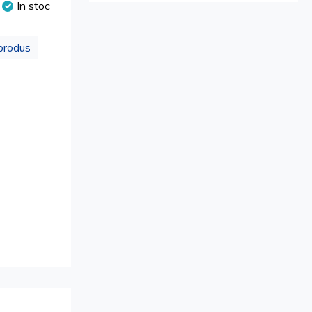
In stoc
produs