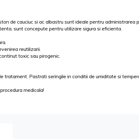
ston de cauciuc si ac albastru sunt ideale pentru administrarea 
istenta, sunt concepute pentru utilizare sigura si eficienta.
ra.
enirea reutilizarii.
continut toxic sau pirogenic.
de tratament. Pastrati seringile in conditii de umiditate si tempe
 procedura medicala!