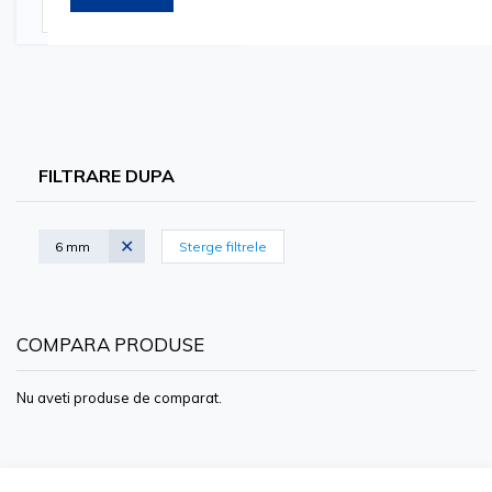
Adauga in cos
FILTRARE DUPA
6 mm
Sterge filtrele
COMPARA PRODUSE
Nu aveti produse de comparat.