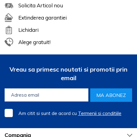
Solicita Articol nou
Extinderea garantiei
Lichidari
Alege gratuit!
Vreau sa primesc noutati si promotii prin
email
MA ABONEZ
Am citit si sunt de acord cu
Termenii si conditiile
Compania