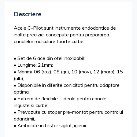
Descriere
Acele C-Pilot sunt instrumente endodontice de
inalta precizie, concepute pentru prepararea
canalelor radiculare foarte curbe.
• Set de 6 ace din otel inoxidabil;
• Lungime: 21mm;
• Marimi: 06 (roz), 08 (gri), 10 (mov), 12 (maro), 15
(alb);
• Disponibile in diferite conicitati pentru adaptare
optima;
• Extrem de flexibile – ideale pentru canale
inguste si curbe;
• Prevazute cu stoper pre-montat pentru controlul
adancimii;
• Ambalate in blister sigilat, igienic.