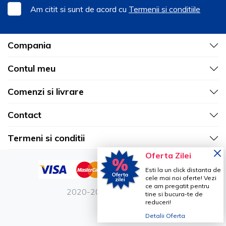
Am citit si sunt de acord cu
Termenii si conditiile
Compania
Contul meu
Comenzi si livrare
Contact
Termeni si conditii
Oferta Zilei
Esti la un click distanta de
cele mai noi oferte! Vezi
ce am pregatit pentru
2020-2026 Vetro Design
tine si bucura-te de
reduceri!
Detalii Oferta