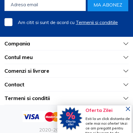
MA ABONEZ
Am citit si sunt de acord cu
Termenii si conditiile
Compania
Contul meu
Comenzi si livrare
Contact
Termeni si conditii
Oferta Zilei
Esti la un click distanta de
cele mai noi oferte! Vezi
ce am pregatit pentru
2020-2026 Vetro Design
tine si bucura-te de