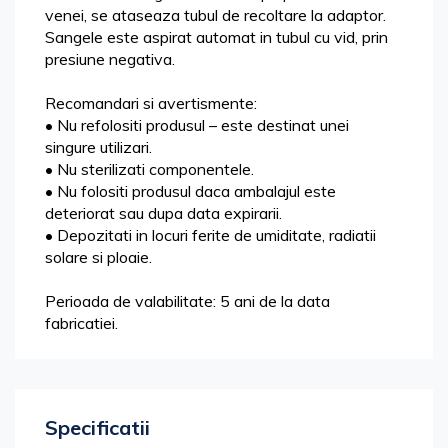
venei, se ataseaza tubul de recoltare la adaptor.
Sangele este aspirat automat in tubul cu vid, prin
presiune negativa.
Recomandari si avertismente:
• Nu refolositi produsul – este destinat unei
singure utilizari.
• Nu sterilizati componentele.
• Nu folositi produsul daca ambalajul este
deteriorat sau dupa data expirarii.
• Depozitati in locuri ferite de umiditate, radiatii
solare si ploaie.
Perioada de valabilitate: 5 ani de la data
fabricatiei.
Specificatii