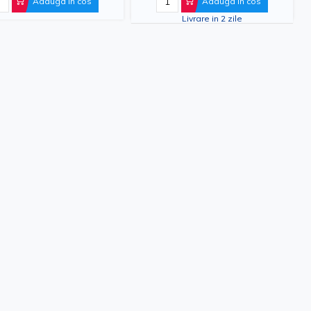
Adauga in cos
Adauga in cos
Livrare in 2 zile