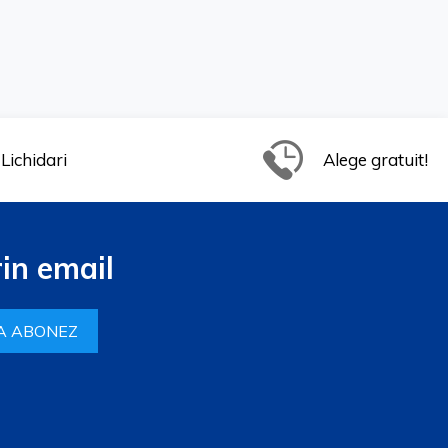
Lichidari
Alege gratuit!
in email
A ABONEZ