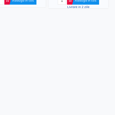
Adauga in cos
Adauga in cos
Livrare in 2 zile