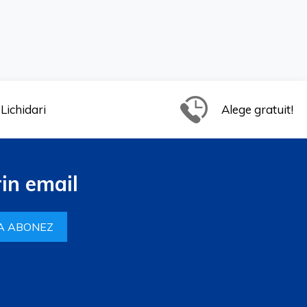
Lichidari
Alege gratuit!
in email
A ABONEZ