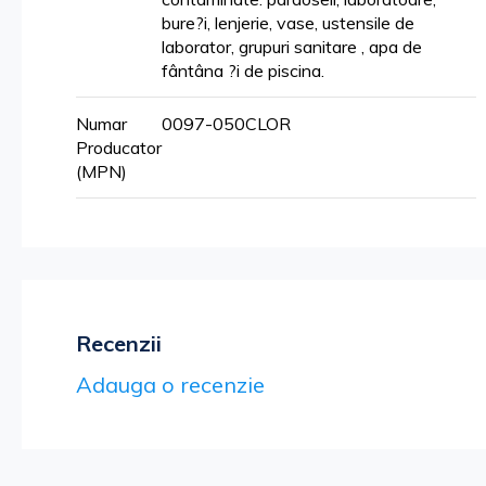
bure?i, lenjerie, vase, ustensile de
laborator, grupuri sanitare , apa de
fântâna ?i de piscina.
Numar
0097-050CLOR
Producator
(MPN)
Recenzii
Adauga o recenzie