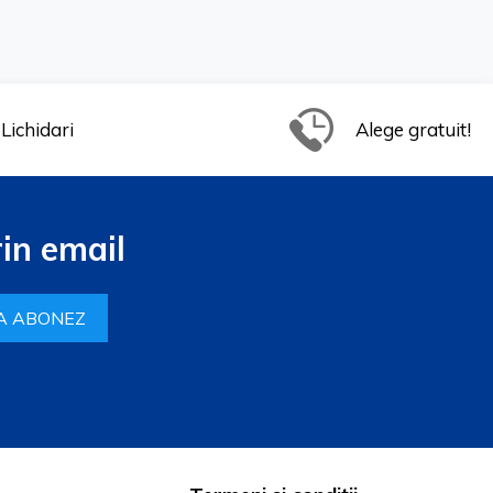
Lichidari
Alege gratuit!
in email
A ABONEZ