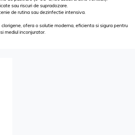
icate sau riscuri de supradozare.
enie de rutina sau dezinfectie intensiva.
lorigene, ofera o solutie moderna, eficienta si sigura pentru
si mediul inconjurator.