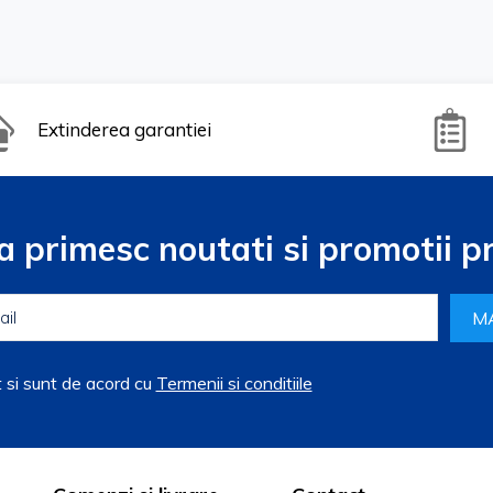
Extinderea garantiei
a primesc noutati si promotii pr
M
t si sunt de acord cu
Termenii si conditiile