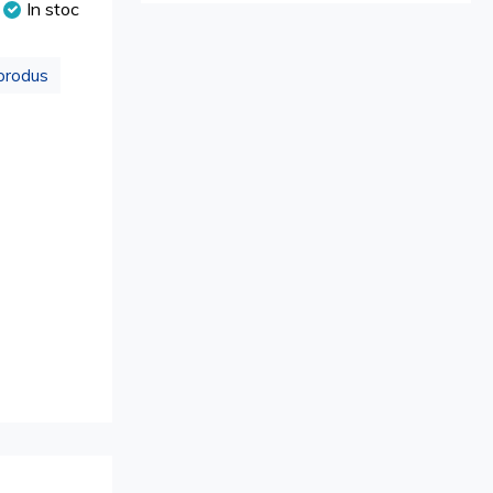
In stoc
produs