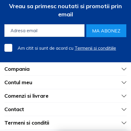
Vreau sa primesc noutati si promotii prin
email
MA ABONEZ
Am citit si sunt de acord cu
Termenii si conditiile
Compania
Contul meu
Comenzi si livrare
Contact
Termeni si conditii