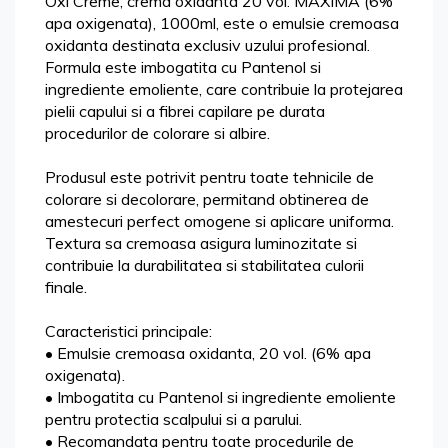
Oxi Creme, crema oxidanta 20 vol. MAXIMA (6%
apa oxigenata), 1000ml, este o emulsie cremoasa
oxidanta destinata exclusiv uzului profesional.
Formula este imbogatita cu Pantenol si
ingrediente emoliente, care contribuie la protejarea
pielii capului si a fibrei capilare pe durata
procedurilor de colorare si albire.
Produsul este potrivit pentru toate tehnicile de
colorare si decolorare, permitand obtinerea de
amestecuri perfect omogene si aplicare uniforma.
Textura sa cremoasa asigura luminozitate si
contribuie la durabilitatea si stabilitatea culorii
finale.
Caracteristici principale:
• Emulsie cremoasa oxidanta, 20 vol. (6% apa
oxigenata).
• Imbogatita cu Pantenol si ingrediente emoliente
pentru protectia scalpului si a parului.
• Recomandata pentru toate procedurile de