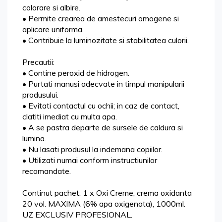
colorare si albire.
• Permite crearea de amestecuri omogene si
aplicare uniforma.
• Contribuie la luminozitate si stabilitatea culorii.
Precautii:
• Contine peroxid de hidrogen.
• Purtati manusi adecvate in timpul manipularii
produsului.
• Evitati contactul cu ochii; in caz de contact,
clatiti imediat cu multa apa.
• A se pastra departe de sursele de caldura si
lumina.
• Nu lasati produsul la indemana copiilor.
• Utilizati numai conform instructiunilor
recomandate.
Continut pachet: 1 x Oxi Creme, crema oxidanta
20 vol. MAXIMA (6% apa oxigenata), 1000ml.
UZ EXCLUSIV PROFESIONAL.