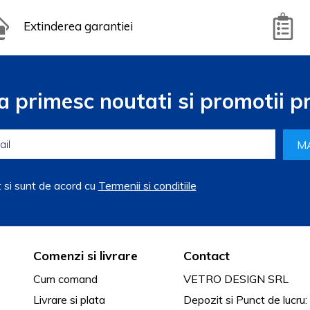
Extinderea garantiei
a primesc noutati si promotii pr
M
t si sunt de acord cu
Termenii si conditiile
Comenzi si livrare
Contact
Cum comand
VETRO DESIGN SRL
Livrare si plata
Depozit si Punct de lucru: