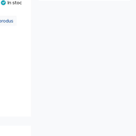
In stoc
produs