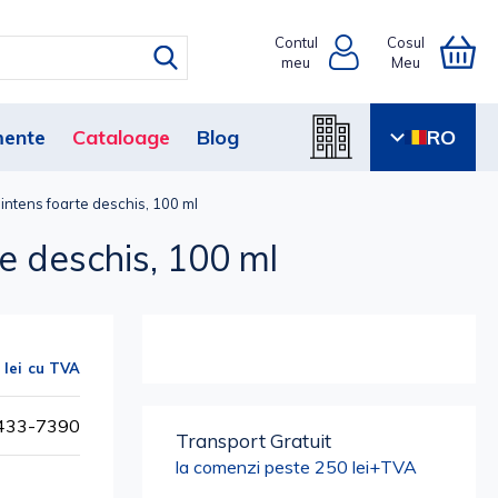
Contul
Cosul
meu
Meu
ente
Cataloage
Blog
RO
intens foarte deschis, 100 ml
e deschis, 100 ml
 lei
2433-7390
Transport Gratuit
la comenzi peste 250 lei+TVA