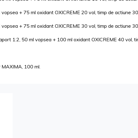
 ml vopsea + 75 ml oxidant OXICREME 20 vol, timp de actiune 3
 ml vopsea + 75 ml oxidant OXICREME 30 vol, timp de actiune 3
 raport 1:2, 50 ml vopsea + 100 ml oxidant OXICREME 40 vol, t
ar MAXIMA, 100 ml.