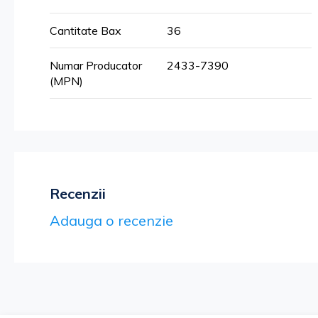
informatii
Cantitate Bax
36
Numar Producator
2433-7390
(MPN)
Recenzii
Adauga o recenzie