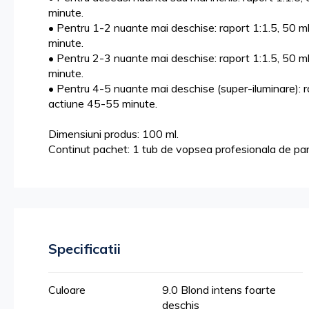
minute.
• Pentru 1-2 nuante mai deschise: raport 1:1.5, 50
minute.
• Pentru 2-3 nuante mai deschise: raport 1:1.5, 50
minute.
• Pentru 4-5 nuante mai deschise (super-iluminare):
actiune 45-55 minute.
Dimensiuni produs: 100 ml.
Continut pachet: 1 tub de vopsea profesionala de p
Specificatii
Mai
Culoare
9.0 Blond intens foarte
multe
deschis