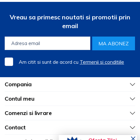
Vreau sa primesc noutati si promotii prin
email
MA ABONEZ
Am citit si sunt de acord cu
Termenii si conditiile
Compania
Contul meu
Comenzi si livrare
Contact