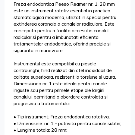
Freza endodontica Peeso Reamer nr. 1, 28 mm
este un instrument rotativ esential in practica
stomatologica moderna, utilizat in special pentru
extinderea coronala a canalelor radiculare. Este
conceputa pentru a facilita accesul in canalul
radicular si pentru a imbunatati eficienta
tratamentelor endodontice, oferind precizie si
siguranta in manevrare.
Instrumentul este compatibil cu piesele
contraunghi, fiind realizat din otel inoxidabil de
calitate superioara, rezistent la torsiune si uzura.
Dimensiunea nr. 1 este ideala pentru canale
inguste sau pentru primele etape ale largirii
canalului, permitand o abordare controlata si
progresiva a tratamentului.
• Tip instrument: Freza endodontica rotativa;
• Dimensiune: nr. 1 - potrivita pentru canale subtiri;
• Lungime totala: 28 mm;