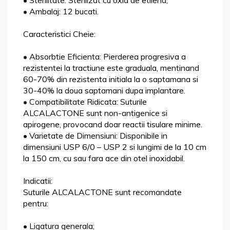
• Sterilitate: Sterilizat cu oxid de etilena;
• Ambalaj: 12 bucati.
Caracteristici Cheie:
• Absorbtie Eficienta: Pierderea progresiva a
rezistentei la tractiune este graduala, mentinand
60-70% din rezistenta initiala la o saptamana si
30-40% la doua saptamani dupa implantare.
• Compatibilitate Ridicata: Suturile
ALCALACTONE sunt non-antigenice si
apirogene, provocand doar reactii tisulare minime.
• Varietate de Dimensiuni: Disponibile in
dimensiuni USP 6/0 – USP 2 si lungimi de la 10 cm
la 150 cm, cu sau fara ace din otel inoxidabil.
Indicatii:
Suturile ALCALACTONE sunt recomandate
pentru:
• Ligatura generala;