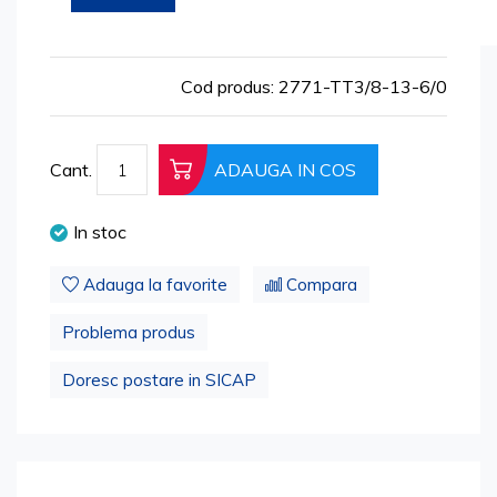
Skip
155,29 lei
to
187,90 lei
the
beginning
Cod produs: 2771-TT3/8-13-6/0
of
the
images
Cant.
ADAUGA IN COS
gallery
In stoc
Adauga la favorite
Compara
Problema produs
Doresc postare in SICAP