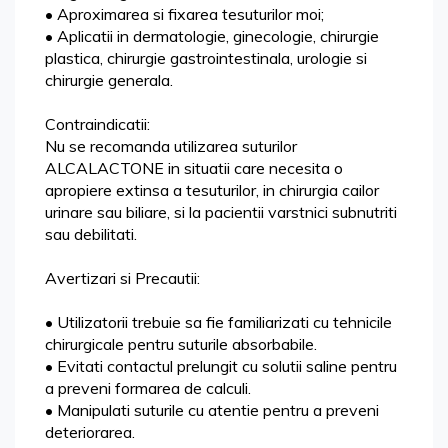
• Aproximarea si fixarea tesuturilor moi;
• Aplicatii in dermatologie, ginecologie, chirurgie
plastica, chirurgie gastrointestinala, urologie si
chirurgie generala.
Contraindicatii:
Nu se recomanda utilizarea suturilor
ALCALACTONE in situatii care necesita o
apropiere extinsa a tesuturilor, in chirurgia cailor
urinare sau biliare, si la pacientii varstnici subnutriti
sau debilitati.
Avertizari si Precautii:
• Utilizatorii trebuie sa fie familiarizati cu tehnicile
chirurgicale pentru suturile absorbabile.
• Evitati contactul prelungit cu solutii saline pentru
a preveni formarea de calculi.
• Manipulati suturile cu atentie pentru a preveni
deteriorarea.