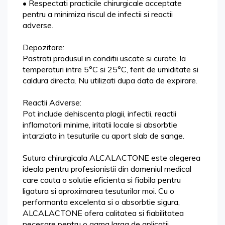
• Respectati practicile chirurgicale acceptate
pentru a minimiza riscul de infectii si reactii
adverse.
Depozitare:
Pastrati produsul in conditii uscate si curate, la
temperaturi intre 5°C si 25°C, ferit de umiditate si
caldura directa. Nu utilizati dupa data de expirare.
Reactii Adverse:
Pot include dehiscenta plagii, infectii, reactii
inflamatorii minime, iritatii locale si absorbtie
intarziata in tesuturile cu aport slab de sange.
Sutura chirurgicala ALCALACTONE este alegerea
ideala pentru profesionistii din domeniul medical
care cauta o solutie eficienta si fiabila pentru
ligatura si aproximarea tesuturilor moi. Cu o
performanta excelenta si o absorbtie sigura,
ALCALACTONE ofera calitatea si fiabilitatea
necesare pentru o gama larga de aplicatii