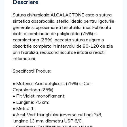
Descriere
Sutura chirurgicala ALCALACTONE este o sutura
sintetica absorbabila, sterila, ideala pentru ligaturile
generale si aproximarea tesuturilor moi. Fabricata
dintr-o combinatie de poliglicolida (75%) si
caprolactona (25%), aceasta sutura asigura o
absorbtie completa in intervalul de 90-120 de zile
prin hidroliza, reducand riscul de iritatii si reactii
inflamatorii.
Specificatii Produs:
• Material: Acid poliglicolic (75%) si Co-
Caprolactona (25%);
• Fir: Violet, monofilament;
• Lungime: 75 cm;
• Metric: 1;
• Acul: Varf triunghiular (reverse cutting) 3/8,
lungime 13 mm, diametru USP 6/0;