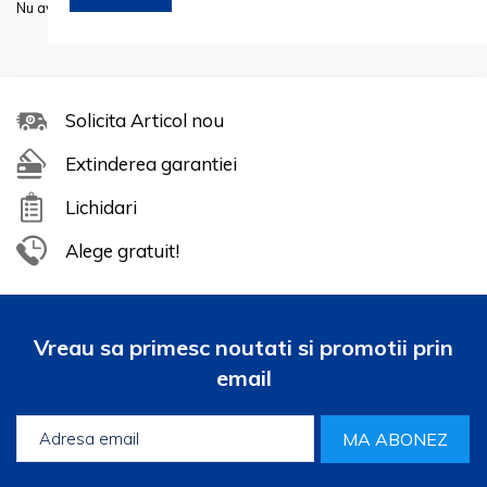
Nu aveti produse de comparat.
Solicita Articol nou
Extinderea garantiei
Lichidari
Alege gratuit!
Vreau sa primesc noutati si promotii prin
email
MA ABONEZ